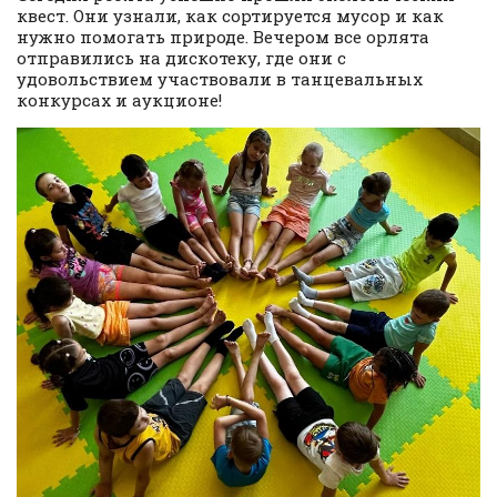
квест. Они узнали, как сортируется мусор и как
нужно помогать природе. Вечером все орлята
отправились на дискотеку, где они с
удовольствием участвовали в танцевальных
конкурсах и аукционе!