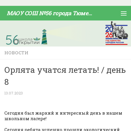
Skip to content
МАОУ СОШ №56 города Тюмени
НОВОСТИ
Орлята учатся летать! / день
8
13.07.2023
Сегодня был жаркий и интересный день в нашем
школьном лагере!
Сегодня ребята успешно прошли экологический