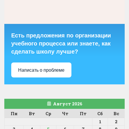
Есть предложения по организации
учебного процесса или знаете, как
сделать школу лучше?
Написать о проблеме
Август 2026
Пн
Вт
Ср
Чт
Пт
Сб
Вс
1
2