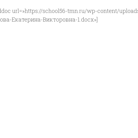
doc url=»https://school56-tmn.ru/wp-content/upload
ова-Екатерина-Викторовна-1.docx»]