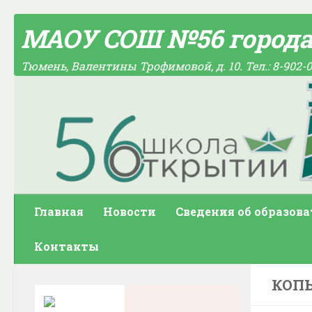
Skip to content
МАОУ СОШ №56 город
Тюмень, Валентины Трофимовой, д. 10. Тел.: 8-902-0
Главная
Новости
Сведения об образов
Контакты
КОП