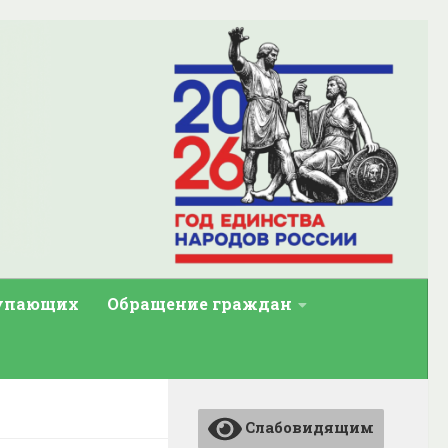
тупающих
Обращение граждан
Слабовидящим