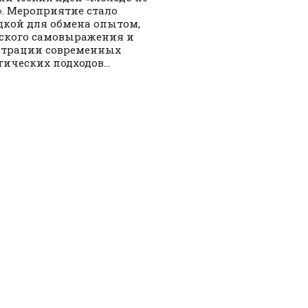
». Мероприятие стало
кой для обмена опытом,
ского самовыражения и
страции современных
гических подходов...