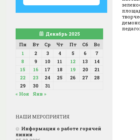
зелено
площад
творче
демон
педаго
Декабрь 2025
Пн
Вт
Ср
Чт
Пт
Сб
Вс
1
2
3
4
5
6
7
8
9
10
11
12
13
14
15
16
17
18
19
20
21
22
23
24
25
26
27
28
29
30
31
« Ноя
Янв »
НАШИ МЕРОПРИЯТИЯ
Информация о работе горячей
линии