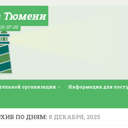
а Тюмени
31-57-05
ательной организации
Информация для пос
ХИВ ПО ДНЯМ:
8 ДЕКАБРЯ, 2025