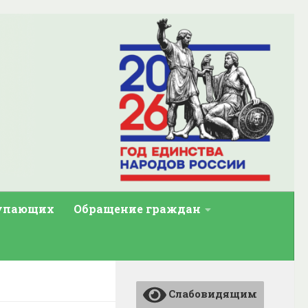
тупающих
Обращение граждан
Слабовидящим