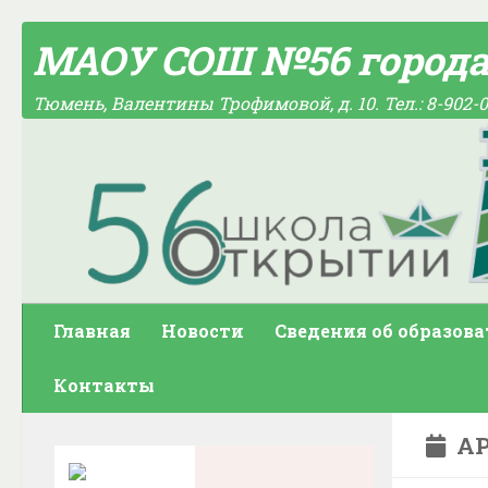
Skip to content
МАОУ СОШ №56 город
Тюмень, Валентины Трофимовой, д. 10. Тел.: 8-902-0
Главная
Новости
Сведения об образов
Контакты
АР