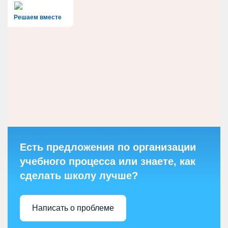
Решаем вместе
Есть предложения по организации
учебного процесса или знаете, как
сделать школу лучше?
Написать о проблеме