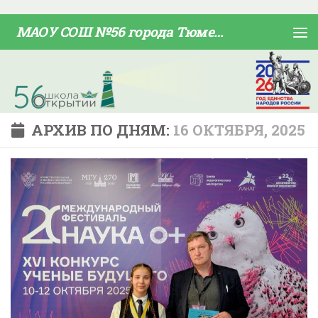
Skip to content
МАОУ СОШ №56 города Тюмени
АРХИВ ПО ДНЯМ:
16 ОКТЯБРЯ, 2025