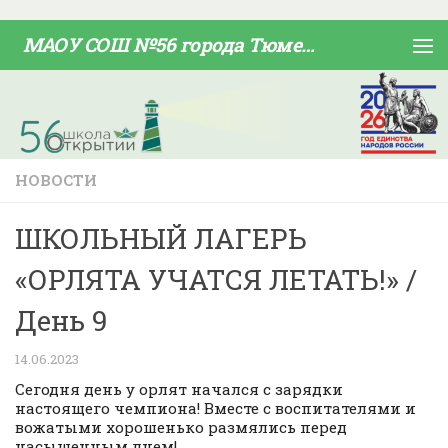
Skip to content
МАОУ СОШ №56 города Тюмени
НОВОСТИ
ШКОЛЬНЫЙ ЛАГЕРЬ
«ОРЛЯТА УЧАТСЯ ЛЕТАТЬ!» /
День 9
14.06.2023
Сегодня день у орлят начался с зарядки
настоящего чемпиона! Вместе с воспитателями и
вожатыми хорошенько размялись перед
насыщенным днем!