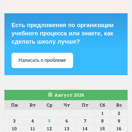
Есть предложения по организации
учебного процесса или знаете, как
сделать школу лучше?
Написать о проблеме
Август 2026
Пн
Вт
Ср
Чт
Пт
Сб
Вс
1
2
3
4
5
6
7
8
9
10
11
12
13
14
15
16