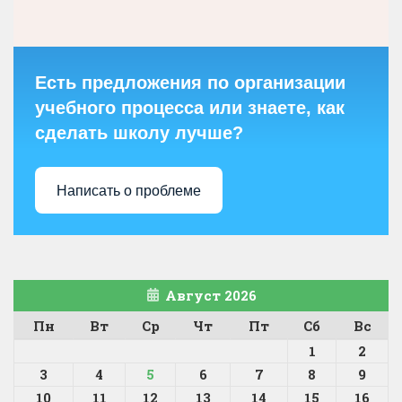
Есть предложения по организации
учебного процесса или знаете, как
сделать школу лучше?
Написать о проблеме
Август 2026
Пн
Вт
Ср
Чт
Пт
Сб
Вс
1
2
3
4
5
6
7
8
9
10
11
12
13
14
15
16