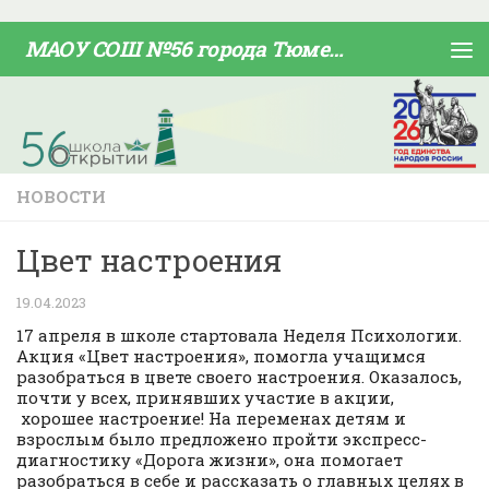
Skip to content
МАОУ СОШ №56 города Тюмени
НОВОСТИ
Цвет настроения
19.04.2023
17 апреля в школе стартовала Неделя Психологии.
Акция «Цвет настроения», помогла учащимся
разобраться в цвете своего настроения. Оказалось,
почти у всех, принявших участие в акции,
хорошее настроение! На переменах детям и
взрослым было предложено пройти экспресс-
диагностику «Дорога жизни», она помогает
разобраться в себе и рассказать о главных целях в