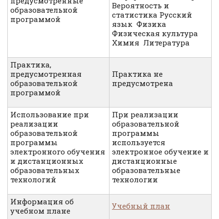
предусмотренные
Вероятность и
образовательной
статистика Русский
программой
язык Физика
Физическая культура
Химия Литература
Практика,
предусмотренная
Практика не
образовательной
предусмотрена
программой
Использование при
При реализации
реализации
образовательной
образовательной
программы
программы
используется
электронного обучения
электронное обучение и
и дистанционных
дистанционные
образовательных
образовательные
технологий
технологии
Информация об
Учебный план
учебном плане