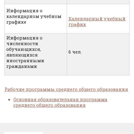
Информация о
календарном учебном
Календарный учебный
графике
график
Информация о
численности
обучающихся,
6 чел.
являющихся
иностранными
гражданами
Рабочие программы среднего общего образования
Основная образовательная программа
среднего общего образования