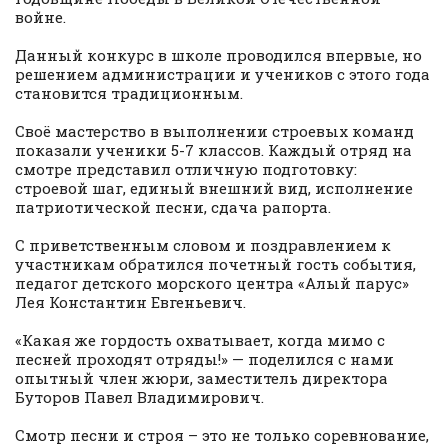
войне.
Данный конкурс в школе проводился впервые, но
решением администрации и учеников с этого года
становится традиционным.
Своё мастерство в выполнении строевых команд
показали ученики 5-7 классов. Каждый отряд на
смотре представил отличную подготовку:
строевой шаг, единый внешний вид, исполнение
патриотической песни, сдача рапорта.
С приветственным словом и поздравлением к
участникам обратился почетный гость события,
педагог детского морского центра «Алый парус»
Лея Константин Евгеньевич.
«Какая же гордость охватывает, когда мимо с
песней проходят отряды!» — поделился с нами
опытный член жюри, заместитель директора
Буторов Павел Владимирович.
Смотр песни и строя – это не только соревнование,