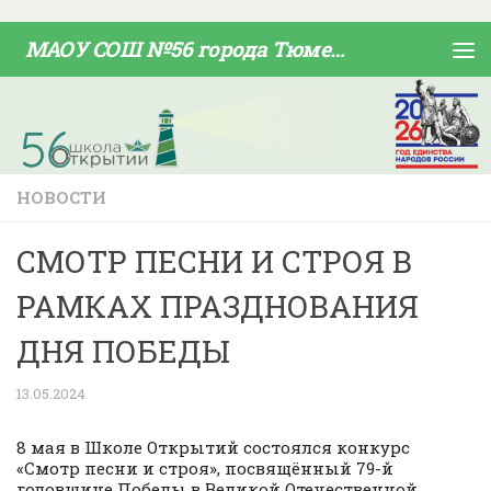
Skip to content
МАОУ СОШ №56 города Тюмени
НОВОСТИ
СМОТР ПЕСНИ И СТРОЯ В
РАМКАХ ПРАЗДНОВАНИЯ
ДНЯ ПОБЕДЫ
13.05.2024
8 мая в Школе Открытий состоялся конкурс
«Смотр песни и строя», посвящённый 79-й
годовщине Победы в Великой Отечественной