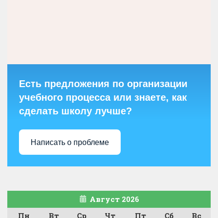
Есть предложения по организации
учебного процесса или знаете, как
сделать школу лучше?
Написать о проблеме
Август 2026
Пн
Вт
Ср
Чт
Пт
Сб
Вс