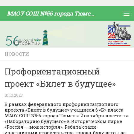
Skip to content
МАОУ СОШ №56 города Тюмени
НОВОСТИ
Профориентационный
проект «Билет в будущее»
10.10.2023
В рамках федерального профориентационного
проекта «Билет в будущее» учащиеся 6 «Б» класса
МАОУ СОШ №56 города Тюмени 2 октября посетили
«Лабораторию будущего» в Историческом парке
«Россия — моя история». Ребята стали
участниками строительства города-будущего, где