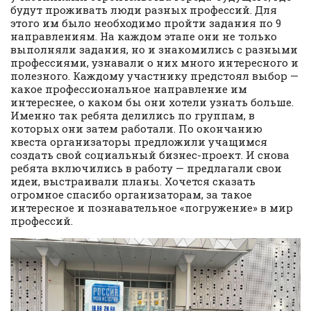
будут проживать люди разных профессий. Для
этого им было необходимо пройти задания по 9
направлениям. На каждом этапе они не только
выполняли задания, но и знакомились с разными
профессиями, узнавали о них много интересного и
полезного. Каждому участнику предстоял выбор —
какое профессиональное направление им
интереснее, о каком бы они хотели узнать больше.
Именно так ребята делились по группам, в
которых они затем работали. По окончанию
квеста организаторы предложили учащимся
создать свой социальный бизнес-проект. И снова
ребята включились в работу — предлагали свои
идеи, выстраивали планы. Хочется сказать
огромное спасибо организаторам, за такое
интересное и познавательное «погружение» в мир
профессий.