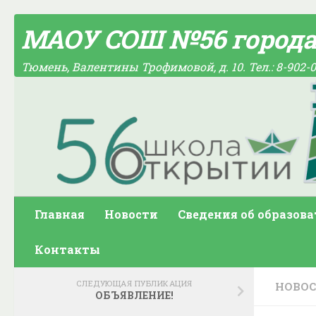
Skip to content
МАОУ СОШ №56 город
Тюмень, Валентины Трофимовой, д. 10. Тел.: 8-902-0
Главная
Новости
Сведения об образов
Контакты
СЛЕДУЮЩАЯ ПУБЛИКАЦИЯ
НОВО
ОБЪЯВЛЕНИЕ!