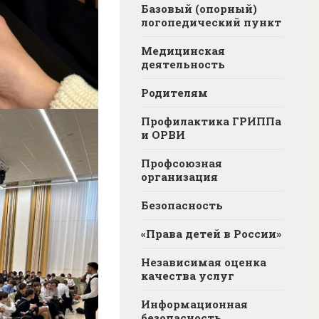
Базовый (опорный)
логопедический пункт
Медицинская
деятельность
Родителям
Профилактика ГРИППа
и ОРВИ
Профсоюзная
организация
Безопасность
«Права детей в России»
Независимая оценка
качества услуг
Информационная
безопасность