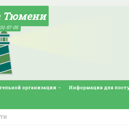
а Тюмени
31-57-05
ательной организации
Информация для пос
СТИ