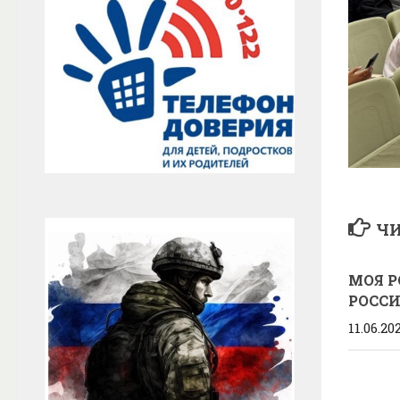
ЧИ
МОЯ Р
РОССИ
11.06.20