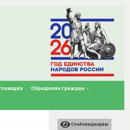
тупающих
Обращение граждан
Слабовидящим