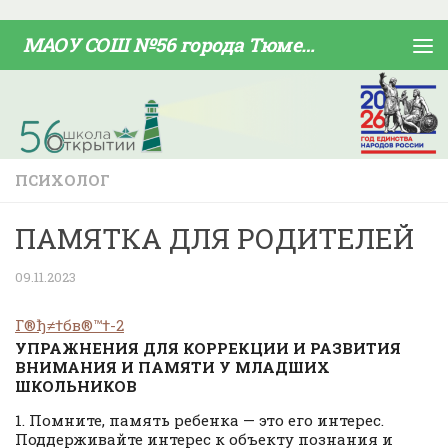
Skip to content
МАОУ СОШ №56 города Тюмени
ПСИХОЛОГ
ПАМЯТКА ДЛЯ РОДИТЕЛЕЙ
09.11.2023
Г®ђ≠†бв®™†-2
УПРАЖНЕНИЯ ДЛЯ КОРРЕКЦИИ И РАЗВИТИЯ
ВНИМАНИЯ И ПАМЯТИ У МЛАДШИХ
ШКОЛЬНИКОВ
1. Помните, память ребенка — это его интерес.
Поддерживайте интерес к объекту познания и