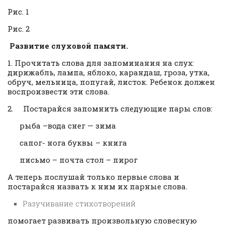
Рис. 1
Рис. 2
Развитие слуховой памяти.
1. Прочитать слова для запоминания на слух:
дирижабль, лампа, яблоко, карандаш, гроза, утка,
обруч, мельница, попугай, листок. Ребенок должен
воспроизвести эти слова.
2. Постарайся запомнить следующие пары слов:
рыба –вода снег — зима
сапог- нога буквы – книга
письмо – почта стол – пирог
А теперь послушай только первые слова и
постарайся назвать к ним их парные слова.
Разучивание стихотворений
помогает развивать произвольную словесную