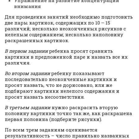
Упражнение на развитие концентрации
внимания
Для проведения занятий необходимо подготовить
две пары картинок, содержащих по 10 – 15
различий; несколько неоконченных рисунков с
нелепым содержанием; несколько наполовину
раскрашенных картинок.
В первом задании
ребенка просят сравнить
картинки в предложенной паре и назвать все их
различия.
Во втором задании
ребенку показывают
последовательно неоконченные картинки и
просят назвать, что не дорисовано, или же
подбирают картинки нелепого содержания и
просят назвать несоответствия.
В третьем задании
нужно раскрасить вторую
половину картинки точно так же, как раскрашена
первая половина (подберите рисунки).
По всем трем заданиям оценивается
результативность – число правильно названных