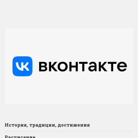
История, традиции, достижения
Расписание