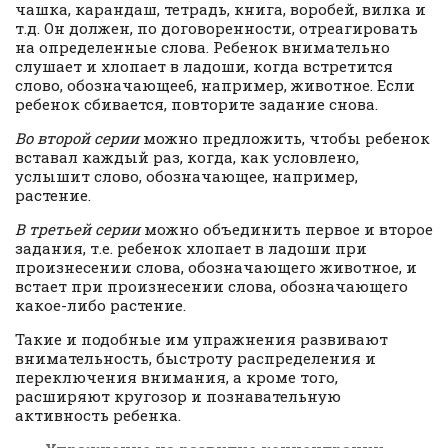
чашка, карандаш, тетрадь, книга, воробей, вилка и
т.д. Он должен, по договоренности, отреагировать
на определенные слова. Ребенок внимательно
слушает и хлопает в ладоши, когда встретится
слово, обозначающее6, например, животное. Если
ребенок сбивается, повторите задание снова.
Во второй серии
можно предложить, чтобы ребенок
вставал каждый раз, когда, как условлено,
услышит слово, обозначающее, например,
растение.
В третьей серии
можно объединить первое и второе
задания, т.е. ребенок хлопает в ладоши при
произнесении слова, обозначающего животное, и
встает при произнесении слова, обозначающего
какое-либо растение.
Такие и подобные им упражнения развивают
внимательность, быстроту распределения и
переключения внимания, а кроме того,
расширяют кругозор и познавательную
активность ребенка.