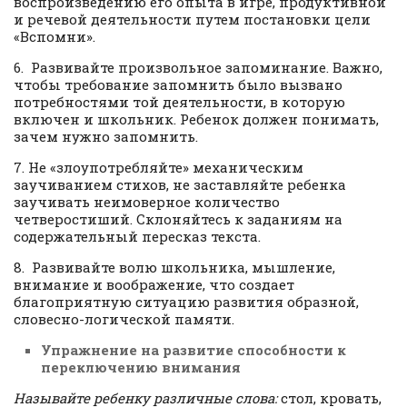
воспроизведению его опыта в игре, продуктивной
и речевой деятельности путем постановки цели
«Вспомни».
6. Развивайте произвольное запоминание. Важно,
чтобы требование запомнить было вызвано
потребностями той деятельности, в которую
включен и школьник. Ребенок должен понимать,
зачем нужно запомнить.
7. Не «злоупотребляйте» механическим
заучиванием стихов, не заставляйте ребенка
заучивать неимоверное количество
четверостиший. Склоняйтесь к заданиям на
содержательный пересказ текста.
8. Развивайте волю школьника, мышление,
внимание и воображение, что создает
благоприятную ситуацию развития образной,
словесно-логической памяти.
Упражнение на развитие способности к
переключению внимания
Называйте ребенку различные слова:
стол, кровать,