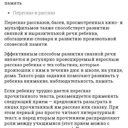
память.
Пересказ и рассказ
Пересказ рассказов, басен, просмотренных кино- и
мультфильмов также способствует развитию
связной и выразительной речи ребенка,
обогащению словаря и развитию произвольной
словесной памяти.
Эффективным способом развития связной речи
является и регулярно провоцируемый взрослым
рассказ ребенка о тех событиях, которые
произошли с ним в течение дня: в школе, на улице,
дома. Такого рода задания помогают развивать у
ребенка внимание, наблюдательность, память.
Если ребенку трудно дается пересказ
прочитанного текста, рекомендуется применять
следующий прием — предложить разыграть в
лицах прочитанный им рассказ или сказку. При
этом первый раз просто читают литературный
текст, а перед вторым прочтением распределяют
роли между учащимися (этот прием можно с