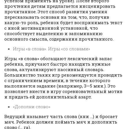
успехом применять на уроке). После второго
прочтения детям предлагается инсценировать
прочитанное. Этот способ развития умения
пересказывать основан на том, что, получив
какую-то роль, ребенок будет воспринимать текст
с иной мотивационной установкой, что
способствует выделению и запоминанию
основного смысла, содержания прочитанного.
Игры «в слова». Игры «со словами»
Игры «в слова» обогащают лексический запас
ребенка, приучают быстро находить нужные
слова, актуализируют пассивный словарь.
Большинство таких игр рекомендуется проводить
с ограничением времени, в течение которого
выполняется задание (например, 3—5 мин.). Это
позволяет внести в игру соревновательный мотив
и придать ей дополнительный азарт.
«Дополни слово»
Ведущий называет часть слова (кни …) и бросает
мяч. Ребенок должен поймать мяч и дополнить
слово (… га).