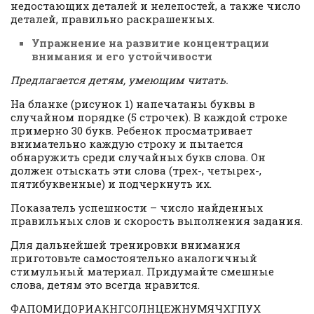
недостающих деталей и нелепостей, а также число
деталей, правильно раскрашенных.
Упражнение на развитие концентрации
внимания и его устойчивости
Предлагается детям, умеющим читать.
На бланке (рисунок 1) напечатаны буквы в
случайном порядке (5 строчек). В каждой строке
примерно 30 букв. Ребенок просматривает
внимательно каждую строку и пытается
обнаружить среди случайных букв слова. Он
должен отыскать эти слова (трех-, четырех-,
пятибуквенные) и подчеркнуть их.
Показатель успешности – число найденных
правильных слов и скорость выполнения задания.
Для дальнейшей тренировки внимания
приготовьте самостоятельно аналогичный
стимульный материал. Придумайте смешные
слова, детям это всегда нравится.
ФАПОМИДОРИАКНГСОЛНЦЕЖНУМЯЧХГПУХ