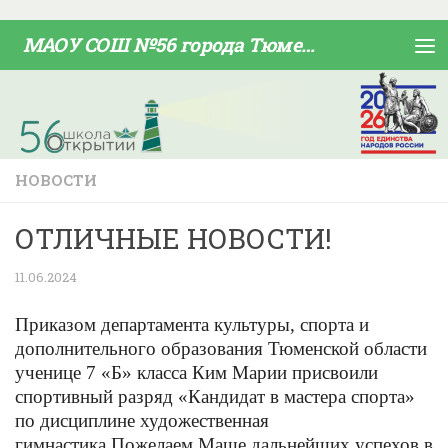
Skip to content
МАОУ СОШ №56 города Тюмени
НОВОСТИ
ОТЛИЧНЫЕ НОВОСТИ!
11.06.2024
Приказом департамента культуры, спорта и
дополнительного образования Тюменской области
ученице 7 «Б» класса Ким Марии присвоили
спортивный разряд «Кандидат в мастера спорта»
по дисциплине художественная
гимнастика.
Пожелаем Маше дальнейших успехов в