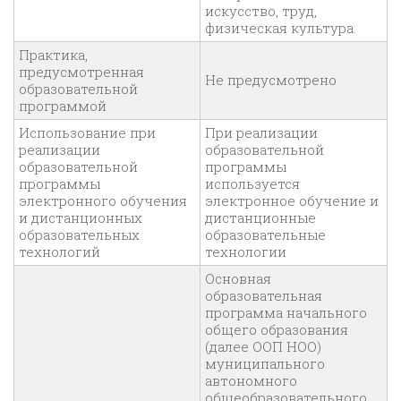
искусство, труд,
физическая культура.
Практика,
предусмотренная
Не предусмотрено
образовательной
программой
Использование при
При реализации
реализации
образовательной
образовательной
программы
программы
используется
электронного обучения
электронное обучение и
и дистанционных
дистанционные
образовательных
образовательные
технологий
технологии
Основная
образовательная
программа начального
общего образования
(далее ООП НОО)
муниципального
автономного
общеобразовательного