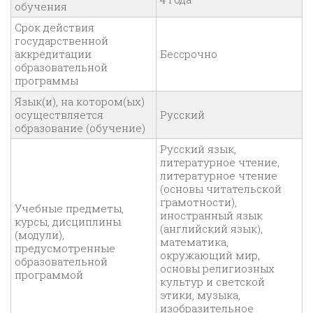
обучения
Срок действия
государственной
аккредитации
Бессрочно
образовательной
программы
Язык(и), на котором(ых)
осуществляется
Русский
образование (обучение)
Русский язык,
литературное чтение,
литературное чтение
(основы читательской
грамотности),
Учебные предметы,
иностранный язык
курсы, дисциплины
(английский язык),
(модули),
математика,
предусмотренные
окружающий мир,
образовательной
основы религиозных
программой
культур и светской
этики, музыка,
изобразительное