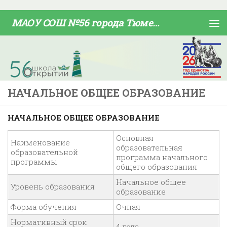
Skip to content
МАОУ СОШ №56 города Тюмени
НАЧАЛЬНОЕ ОБЩЕЕ ОБРАЗОВАНИЕ
НАЧАЛЬНОЕ ОБЩЕЕ ОБРАЗОВАНИЕ
Основная
Наименование
образовательная
образовательной
программа начального
программы
общего образования
Начальное общее
Уровень образования
образование
Форма обучения
Очная
Нормативный срок
4 года