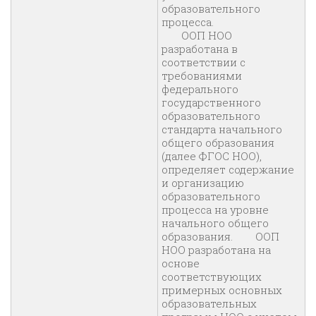
образовательного
процесса.
ООП НОО
разработана в
соответствии с
требованиями
федерального
государственного
образовательного
стандарта начального
общего образования
(далее ФГОС НОО),
определяет содержание
и организацию
образовательного
процесса на уровне
начального общего
образования. ООП
НОО разработана на
основе
соответствующих
примерных основных
образовательных