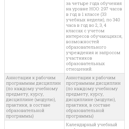
за четыре года обучения
на уровне НОО: 297 часов
в год в 1 классе (33
учебных недели), по 340
часа в год во 2, 3, 4
классах с учетом
интересов обучающихся,
возможностей
образовательного
учреждения и запросом
участников
образовательных
отношений.
Аннотации к рабочим
Аннотации к рабочим
программам дисциплин
программам дисциплин
(по каждому учебному
(по каждому учебному
предмету, курсу,
предмету, курсу,
дисциплине (модулю),
дисциплине (модулю),
практики, в составе
практики, в составе
образовательной
образовательной
программы)
программы)
Календарный учебный