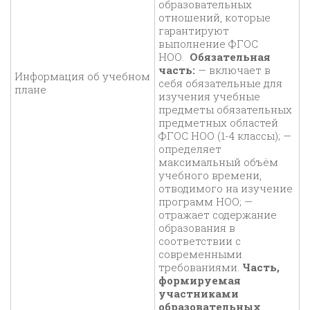
образовательных
отношений, которые
гарантируют
выполнение ФГОС
НОО.
Обязательная
часть:
— включает в
Информация об учебном
себя обязательные для
плане
изучения учебные
предметы обязательных
предметных областей
ФГОС НОО (1-4 классы); —
определяет
максимальный объём
учебного времени,
отводимого на изучение
программ НОО; —
отражает содержание
образования в
соответствии с
современными
требованиями.
Часть,
формируемая
участниками
образовательных