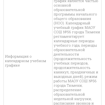
график является частью
основной
образовательной
программы начального
общего образования
(НОО). Календарный
учебный график МАОУ
СОШ №56 города Тюмени
регламентирует:
календарные периоды
учебного года; периоды
образовательной
деятельности
Информация о
(продолжительность
календарном учебном
учебных периодов,
графике
продолжительность
каникул, праздничных и
выходных дней); режим
работы МАОУ СОШ №56
города Тюмени;
распределение
образовательной
недельной нагрузки;
расписание звонков и