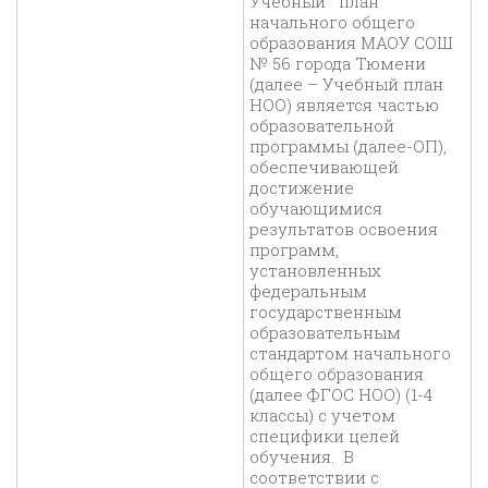
Учебный план
начального общего
образования МАОУ СОШ
№ 56 города Тюмени
(далее – Учебный план
НОО) является частью
образовательной
программы (далее-ОП),
обеспечивающей
достижение
обучающимися
результатов освоения
программ,
установленных
федеральным
государственным
образовательным
стандартом начального
общего образования
(далее ФГОС НОО) (1-4
классы) с учетом
специфики целей
обучения. В
соответствии с