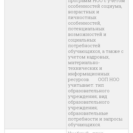
программ НОО с учетом
особенностей социума,
возрастных и
личностных
особенностей,
потенциальных
возможностей и
социальных
потребностей
обучающихся, а также с
учетом кадровых,
материально-
технических и
информационных
ресурсов. ООП НОО
учитывает: тип
образовательного
учреждения; вид
образовательного
учреждения;
образовательные
потребности и запросы
обучающихся.