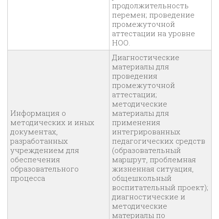
продолжительность
перемен; проведение
промежуточной
аттестации на уровне
НОО.
Диагностические
материалы для
проведения
промежуточной
аттестации;
методические
Информация о
материалы для
методических и иных
применения
документах,
интегрированных
разработанных
педагогических средств
учреждением для
(образовательный
обеспечения
маршрут, проблемная
образовательного
жизненная ситуация,
процесса
общешкольный
воспитательный проект);
диагностические и
методические
материалы по