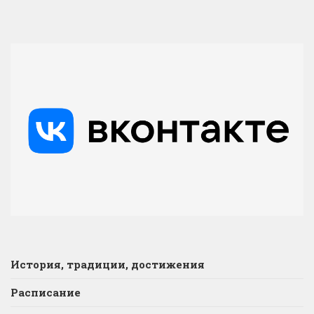
История, традиции, достижения
Расписание