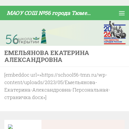
Skip to content
МАОУ СОШ №56 города Тюмени
ЕМЕЛЬЯНОВА ЕКАТЕРИНА
АЛЕКСАНДРОВНА
[embeddoc url=»https://school56-tmn.ru/wp-
content/uploads/2023/05/Емельянова-
Екатерина-Александровна-Персональная-
страничка.docx»]