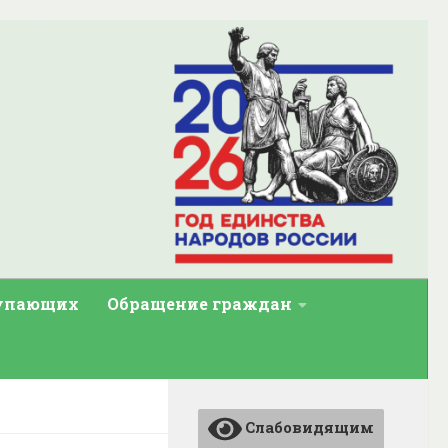
тупающих
Обращение граждан
Слабовидящим