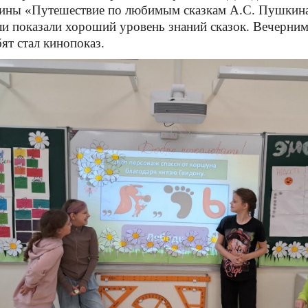
ины «Путешествие по любимым сказкам А.С. Пушкина
ли показали хороший уровень знаний сказок. Вечерни
бят стал кинопоказ.