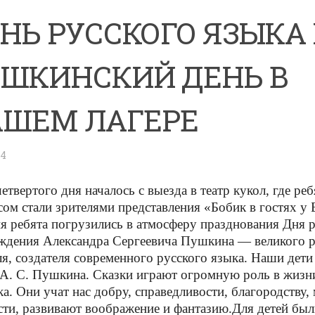
НЬ РУССКОГО ЯЗЫКА
ШКИНСКИЙ ДЕНЬ В
ШЕМ ЛАГЕРЕ
24
етвертого дня началось с выезда в театр кукол, где ре
сом стали зрителями представления «Бобик в гостях у 
я ребята погрузились в атмосферу празднования Дня р
ждения Александра Сергеевича Пушкина — великого р
ля, создателя современного русского языка. Наши дет
 А. С. Пушкина. Сказки играют огромную роль в жизн
ка. Они учат нас добру, справедливости, благородству,
сти, развивают воображение и фантазию.
Для детей бы