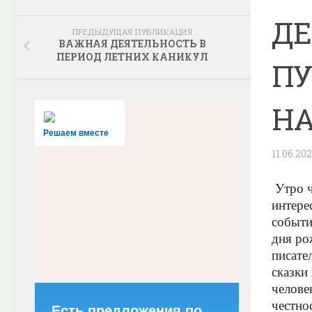
ДЕ
ПРЕДЫДУЩАЯ ПУБЛИКАЦИЯ
ВАЖНАЯ ДЕЯТЕЛЬНОСТЬ В
ПЕРИОД ЛЕТНИХ КАНИКУЛ
ПУ
НА
Решаем вместе
11.06.20
Утро ч
интере
событи
дня ро
писате
сказки
челове
честно
Есть предложения по