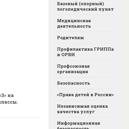
Базовый (опорный)
логопедический пункт
Медицинская
деятельность
Родителям
Профилактика ГРИППа
и ОРВИ
Профсоюзная
организация
Безопасность
«Права детей в России»
«З» на
классы.
Независимая оценка
качества услуг
Информационная
безопасность