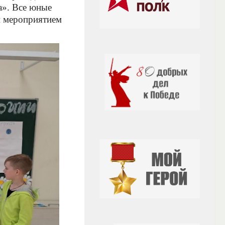
». Все юные
м мероприятием