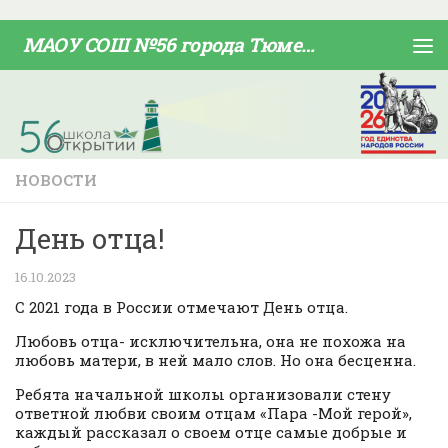
Skip to content
МАОУ СОШ №56 города Тюмени
НОВОСТИ
День отца!
16.10.2023
С 2021 года в России отмечают День отца.
Любовь отца- исключительна, она не похожа на
любовь матери, в ней мало слов. Но она бесценна.
Ребята начальной школы организовали стену
ответной любви своим отцам «Пара -Мой герой»,
каждый рассказал о своем отце самые добрые и