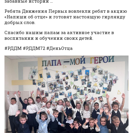
забавные истории …
Ребята Движения Первых вовлекли ребят в акцию
«Напиши об отце» и готовят настоящую гирлянду
добрых слов.
Спасибо нашим папам за активное участие в
воспитании и обучении своих детей.
#РДДМ #РДДМ72 #ДеньОтца