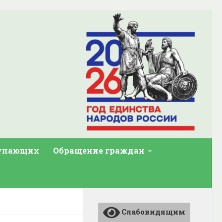
тупающих
Обращение граждан
Слабовидящим