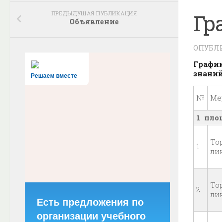
ПРЕДЫДУЩАЯ ПУБЛИКАЦИЯ
Гр
Объявление
ОПУБЛ
Графи
знаний
Решаем вместе
№
Ме
1 пло
То
1
ли
То
2
ли
Есть предложения по
организации учебного