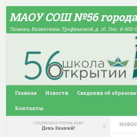
Skip to content
МАОУ СОШ №56 город
Тюмень, Валентины Трофимовой, д. 10. Тел.: 8-902-0
Главная
Новости
Сведения об образов
Контакты
СЛЕДУЮЩАЯ ПУБЛИКАЦИЯ
НОВО
День Знаний!