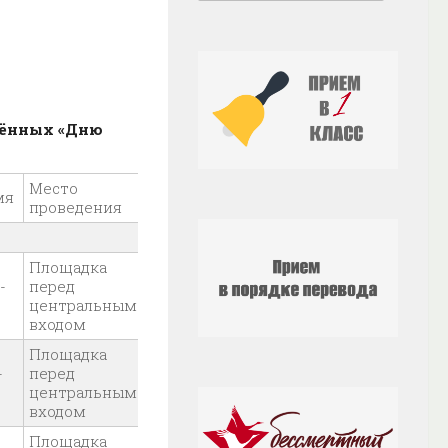
ённых «Дню
Место
мя
проведения
Площадка
-
перед
центральным
входом
Площадка
-
перед
центральным
входом
Площадка