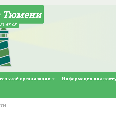
а Тюмени
31-57-05
ательной организации
Информация для пос
СТИ