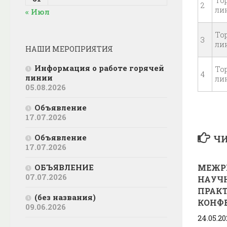
То
2
ли
« Июл
То
3
ли
НАШИ МЕРОПРИЯТИЯ
Информация о работе горячей
То
4
линии
ли
05.08.2026
Объявление
17.07.2026
Объявление
ЧИ
17.07.2026
МЕЖР
ОБЪЯВЛЕНИЕ
07.07.2026
НАУЧ
ПРАК
(без названия)
КОНФ
09.06.2026
24.05.2