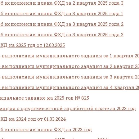
об исполнении плана ФХД за 2 квартал 2025 года 3
об исполнении плана ФХД за 3 квартал 2025 года 1
об исполнении плана ФХД за 3 квартал 2025 года 2
об исполнении плана ФХД за 3 квартал 2025 года 3
Д на 2025 год от 12.03.2025
о выполнении муниципального задания за 1 квартал 20
о выполнении муниципального задания за 2 квартал 20
о выполнении муниципального задания за 3 квартал 20
о выполнении муниципального задания за 4 квартал 20
пальное задание на 2025 год № 825
ация о среднемесячной заработной плате за 2023 год
Д на 2024 год от 01.03.2024
об исполнении плана ФХД за 2023 год