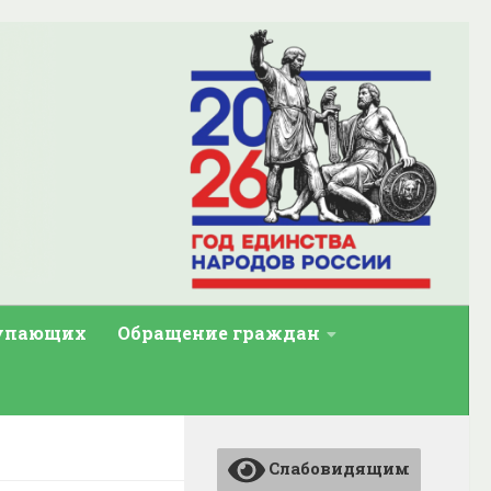
тупающих
Обращение граждан
Слабовидящим