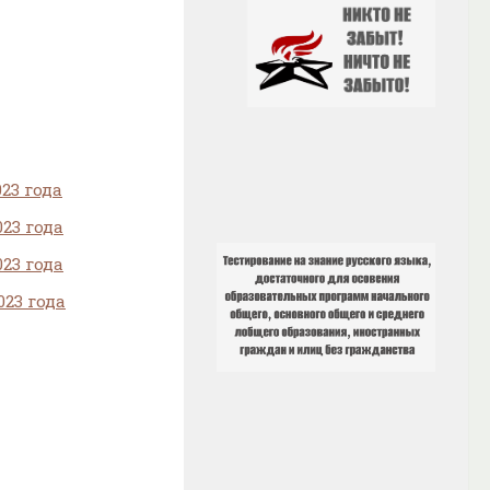
23 года
23 года
23 года
23 года