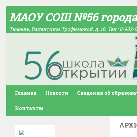
Skip to content
МАОУ СОШ №56 город
Тюмень, Валентины Трофимовой, д. 10. Тел.: 8-902-0
Главная
Новости
Сведения об образов
Контакты
АРХ