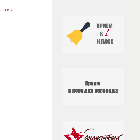
вании