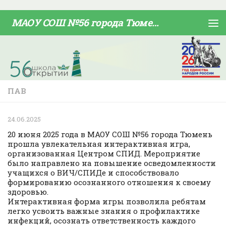
Skip to content
МАОУ СОШ №56 города Тюмени
ПАВ
24.06.2025
20 июня 2025 года в МАОУ СОШ №56 города Тюмень
прошла увлекательная интерактивная игра,
организованная Центром СПИД. Мероприятие
было направлено на повышение осведомленности
учащихся о ВИЧ/СПИДе и способствовало
формированию осознанного отношения к своему
здоровью.
Интерактивная форма игры позволила ребятам
легко усвоить важные знания о профилактике
инфекций, осознать ответственность каждого