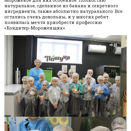
Мороженое для них особенное. Полностью
натуральное, сделанное из банана и секретного
ингредиента, также абсолютно натурального. Все
остались очень довольны, и у многих ребят
появилась мечта приобрести профессию
«Кондитер-Мороженщик».