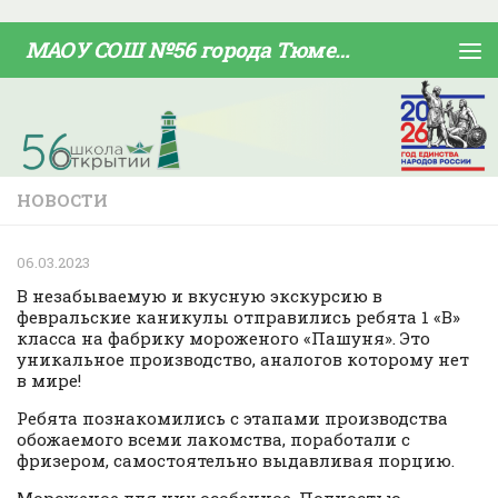
Skip to content
МАОУ СОШ №56 города Тюмени
НОВОСТИ
06.03.2023
В незабываемую и вкусную экскурсию в
февральские каникулы отправились ребята 1 «В»
класса на фабрику мороженого «Пашуня». Это
уникальное производство, аналогов которому нет
в мире!
Ребята познакомились с этапами производства
обожаемого всеми лакомства, поработали с
фризером, самостоятельно выдавливая порцию.