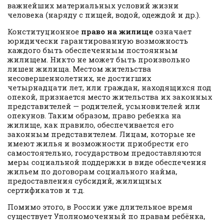
важнейших материальных условий жизни
человека (наряду с пищей, водой, одеждой и др.).
Конституционное
право на жилище
означает
юридически гарантированную возможность
каждого быть обеспеченным постоянным
жилищем. Никто не может быть произвольно
лишен жилища. Местом жительства
несовершеннолетних, не достигших
четырнадцати лет, или граждан, находящихся под
опекой, признается место жительства их законных
представителей — родителей, усыновителей или
опекунов. Таким образом, право ребенка на
жилище, как правило, обеспечивается его
законным представителем. Лицам, которые не
имеют жилья и возможности приобрести его
самостоятельно, государством предоставляются
меры социальной поддержки в виде обеспечения
жильем по договорам социального найма,
предоставления субсидий, жилищных
сертификатов и т.д.
Помимо этого, в России уже длительное время
существует Уполномоченный по правам ребёнка,