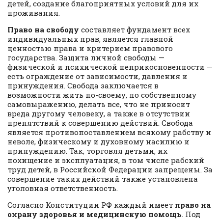
детей, создание благоприятных условий для их
проживания.
Право на свободу
составляет фундамент всех
индивидуальных прав, является главной
ценностью права и критерием правового
государства. Защита личной свободы —
физической и психической неприкосновенности —
есть ограждение от зависимости, давления и
принуждения. Свобода заключается в
возможности жить по-своему, по собственному
самовыражению, делать все, что не приносит
вреда другому человеку, а также в отсутствии
препятствий к совершению действий. Свобода
является противопоставлением всякому рабству и
неволе, физическому и духовному насилию и
принуждению. Так, торговля детьми, их
похищение и эксплуатация, в том числе рабский
труд детей, в Российской Федерации запрещены. За
совершение таких действий также установлена
уголовная ответственность.
Согласно Конституции РФ каждый имеет
право на
охрану здоровья и медицинскую помощь
. Под