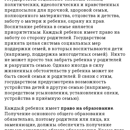
политических, идеологических и нравственных
предпосылок для прочной, здоровой семьи,
полноценного материнства, отцовства и детства,
заботу о матери и ребенке, охрану их прав.
Воспитание ребёнка в семье является
приоритетным. Каждый ребенок имеет право на
заботу со сторону родителей. Государством
принята целая система социальных мер
поддержки семей, в которых воспитываются дети
(например, поддержка многодетных семей). Никто
не может просто так забрать ребенка у родителей
и разрушить семью. Однако иногда в силу
жизненных обстоятельств у ребенка может не
быть своей семьи и родителей. В связи с этим,
государством предусмотрена возможность
устройства детей в другую семью (например,
посредством усыновления, установления опеки,
устройства в приёмную семью).
Каждый ребенок имеет
право на образование
.
Получение основного общего образования
обязательно, поэтому родители или лица, их
заменяющие, должны обеспечить получение