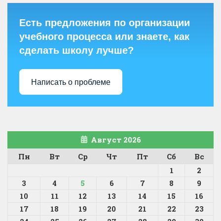
Есть предложения по организации
учебного процесса или знаете, как
сделать школу лучше?
Написать о проблеме
Август 2026
Пн
Вт
Ср
Чт
Пт
Сб
Вс
1
2
3
4
5
6
7
8
9
10
11
12
13
14
15
16
17
18
19
20
21
22
23