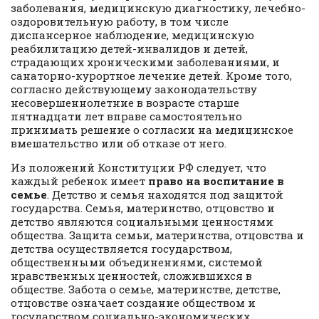
заболевания, медицинскую диагностику, лечебно-
оздоровительную работу, в том числе
диспансерное наблюдение, медицинскую
реабилитацию детей-инвалидов и детей,
страдающих хроническими заболеваниями, и
санаторно-курортное лечение детей. Кроме того,
согласно действующему законодательству
несовершеннолетние в возрасте старше
пятнадцати лет вправе самостоятельно
принимать решение о согласии на медицинское
вмешательство или об отказе от него.
Из положений Конституции РФ следует, что
каждый ребенок имеет
право на воспитание в
семье
. Детство и семья находятся под защитой
государства. Семья, материнство, отцовство и
детство являются социальными ценностями
общества. Защита семьи, материнства, отцовства и
детства осуществляется государством,
общественными объединениями, системой
нравственных ценностей, сложившихся в
обществе. Забота о семье, материнстве, детстве,
отцовстве означает создание обществом и
государством социально-экономических,