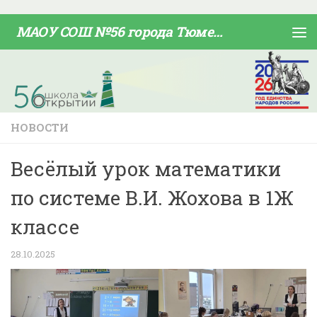
Skip to content
МАОУ СОШ №56 города Тюмени
НОВОСТИ
Весёлый урок математики
по системе В.И. Жохова в 1Ж
классе
28.10.2025