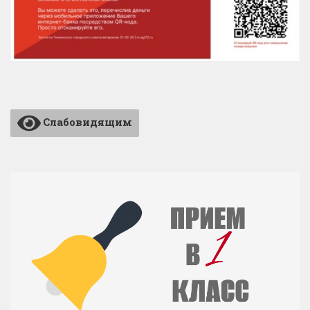
Слабовидящим