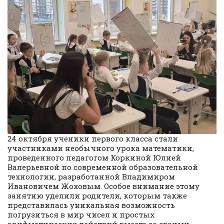
24 октября ученики первого класса стали
участниками необычного урока математики,
проведенного педагогом Коркиной Юлией
Валерьевной по современной образовательной
технологии, разработанной Владимиром
Ивановичем Жоховым. Особое внимание этому
занятию уделили родители, которым также
представилась уникальная возможность
погрузиться в мир чисел и простых
арифметических действий вместе со своими