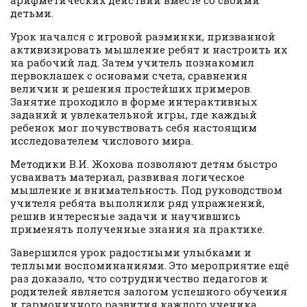
детьми.
Урок начался с игровой разминки, призванной
активизировать мышление ребят и настроить их
на рабочий лад. Затем учитель познакомил
первоклашек с основами счета, сравнения
величин и решения простейших примеров.
Занятие проходило в форме интерактивных
заданий и увлекательной игры, где каждый
ребенок мог почувствовать себя настоящим
исследователем числового мира.
Методики В.И. Жохова позволяют детям быстро
усваивать материал, развивая логическое
мышление и внимательность. Под руководством
учителя ребята выполнили ряд упражнений,
решив интересные задачи и научившись
применять полученные знания на практике.
Завершился урок радостными улыбками и
теплыми воспоминаниями. Это мероприятие ещё
раз доказало, что сотрудничество педагогов и
родителей является залогом успешного обучения
и гармоничного развития каждого ученика.