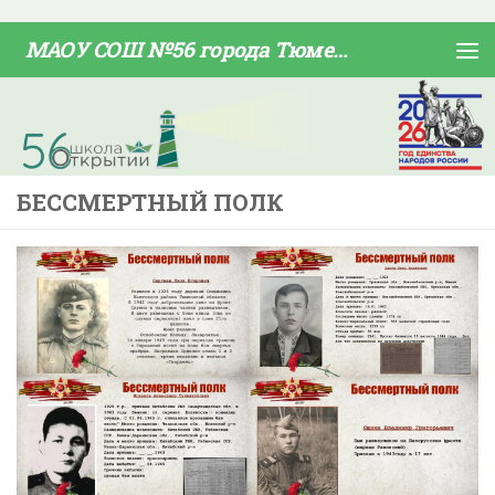
Skip to content
МАОУ СОШ №56 города Тюмени
БЕССМЕРТНЫЙ ПОЛК