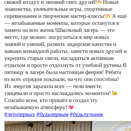
свежий воздух и звонкий смех друзей!
Новые
знакомства, увлекательные игры, спортивные
соревнования и творческие мастер-классы!
А ещё
— незабываемые моменты, которые останутся в
памяти на всю жизнь!
Школьный лагерь — это
место, где можно: погрузиться в мир новых
знаний и умений, развить лидерские качества и
навыки командной работы, завести новых друзей и
укрепить старые связи; насладиться активным
отдыхом и просто отдохнуть от учебной рутины.
В
пятницу в лагере была настоящая феерия! Ребята
из всех отрядов показали, на что они способны!
Их энергия заразила всех — пели вместе,
танцевали и просто наслаждались моментом!
Спасибо всем, кто пришёл и создал эту
незабываемую атмосферу!
#летопервых
#будьпервым
#будьлучшим