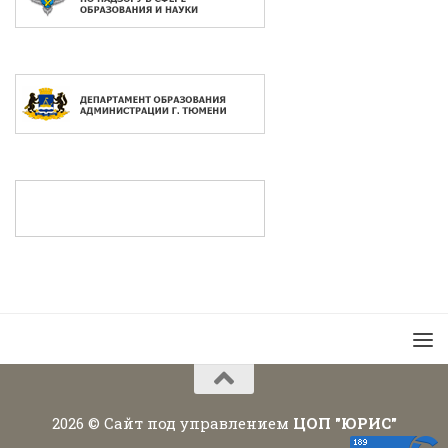
2026 © Сайт под управлением
ЦОП "ЮРИС"