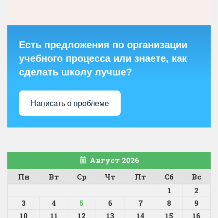
Есть предложения по организации
учебного процесса или знаете, как
сделать школу лучше?
Написать о проблеме
Август 2026
Пн
Вт
Ср
Чт
Пт
Сб
Вс
1
2
3
4
5
6
7
8
9
10
11
12
13
14
15
16