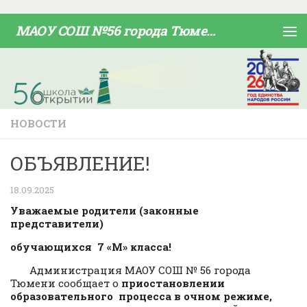
Skip to content
МАОУ СОШ №56 города Тюмени
НОВОСТИ
ОБЪЯВЛЕНИЕ!
18.09.2025
Уважаемые родители (законные
представители)
обучающихся
7 «М» класса
!
Администрация МАОУ СОШ № 56 города
Тюмени сообщает о
приостановлении
образовательного процесса в очном режиме,