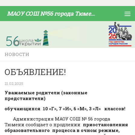
Skip to content
МАОУ СОШ №56 города Тюмени
НОВОСТИ
ОБЪЯВЛЕНИЕ!
21.02.2025
Уважаемые родители (законные
представители)
обучающихся 10 «Г», 7 «И», 6 «М», 3 «Л» классов!
Администрация МАОУ СОШ № 56 города
Тюмени сообщает о продлении
приостановления
образовательного процесса в очном режиме,