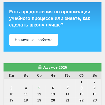
Есть предложения по организации
учебного процесса или знаете, как
сделать школу лучше?
Написать о проблеме
Август 2026
Пн
Вт
Ср
Чт
Пт
Сб
Вс
1
2
3
4
5
6
7
8
9
10
11
12
13
14
15
16
17
18
19
20
21
22
23