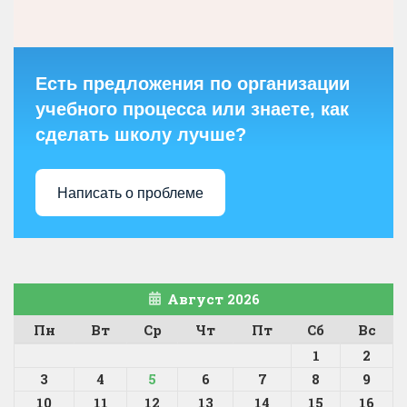
Есть предложения по организации
учебного процесса или знаете, как
сделать школу лучше?
Написать о проблеме
Август 2026
Пн
Вт
Ср
Чт
Пт
Сб
Вс
1
2
3
4
5
6
7
8
9
10
11
12
13
14
15
16