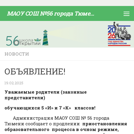
Skip to content
МАОУ СОШ №56 города Тюмени
НОВОСТИ
ОБЪЯВЛЕНИЕ!
19.02.2025
Уважаемые родители (законные
представители)
обучающихся 5 «И» и 7 «К» классов!
Администрация МАОУ СОШ № 56 города
Тюмени сообщает о продлении
приостановления
образовательного процесса в очном режиме,