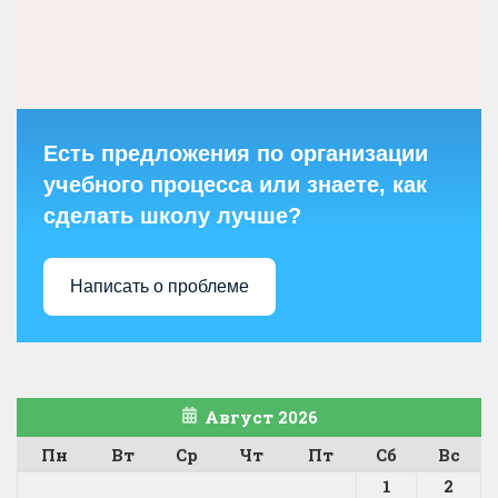
Есть предложения по организации
учебного процесса или знаете, как
сделать школу лучше?
Написать о проблеме
Август 2026
Пн
Вт
Ср
Чт
Пт
Сб
Вс
1
2