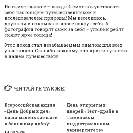
Но самое главное – каждый смог почувствовать
себя настоящим путешественником и
исследователем природы! Мы веселились,
дружили и открывали новое вокруг себя. А
фотографии говорят сами за себя – улыбки ребят
сияют ярче солнца!
Этот поход стал незабываемым опытом для всех
участников. Спасибо каждому, кто принял участие
в нашем путешествии!
ЧИТАЙТЕ ТАКЖЕ:
Всероссийская акция
День открытых
«День Добрых дел»:
дверей «Тест -драйв в
наши маленькие шаги
Тюменском
к большому добру!
индустриальном
университете»
14.03.2025