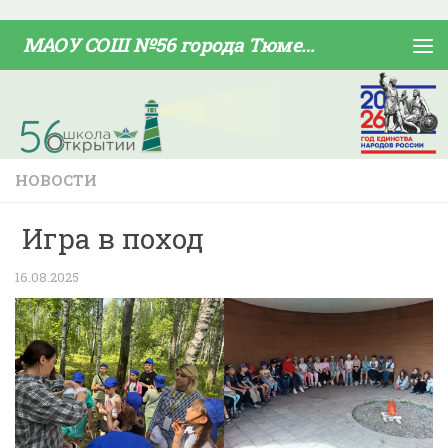
Skip to content
МАОУ СОШ №56 города Тюмени
НОВОСТИ
Игра в поход
16.08.2025