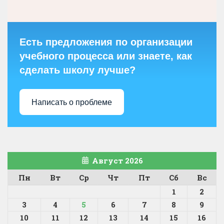
Есть предложения по организации
учебного процесса или знаете, как
сделать школу лучше?
Написать о проблеме
Август 2026
Пн
Вт
Ср
Чт
Пт
Сб
Вс
1
2
3
4
5
6
7
8
9
10
11
12
13
14
15
16