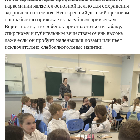
наркомании является основной целью для сохранения
здорового поколения. Несозревший детский организм
очень быстро привыкает к пагубным привычкам.
Вероятность, что ребенок пристраститься к табаку,
спиртному и губительным веществам очень высока
даже если он пробует маленькими дозами или пьет
исключительно слабоалкогольные напитки.