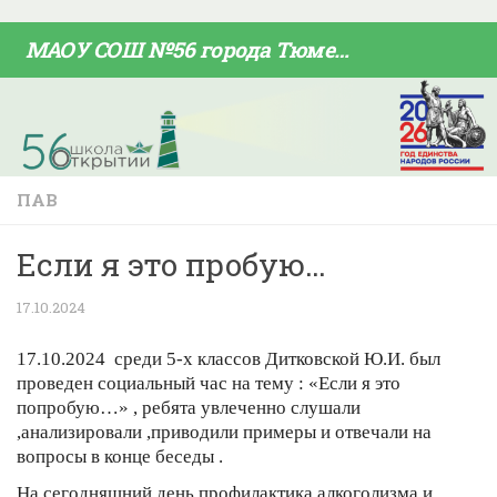
Skip to content
МАОУ СОШ №56 города Тюмени
ПАВ
Если я это пробую…
17.10.2024
17.10.2024 среди 5-х классов Дитковской Ю.И. был
проведен социальный час на тему : «Если я это
попробую…» , ребята увлеченно слушали
,анализировали ,приводили примеры и отвечали на
вопросы в конце беседы .
На сегодняшний день профилактика алкоголизма и