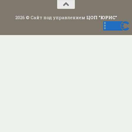
2026 © Сайт под управлением
ЦОП "ЮРИС"