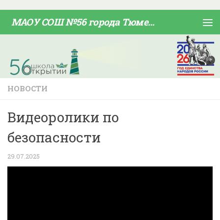
Skip to content
МАОУ СОШ №56 города Тюмени
НОВОСТИ
Видеоролики по
безопасности
29.07.2025